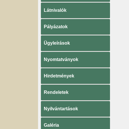
Látnivalók
Pályázatok
Ügyleírások
Nyomtatványok
Hirdetmények
Rendeletek
Nyilvántartások
Galéria