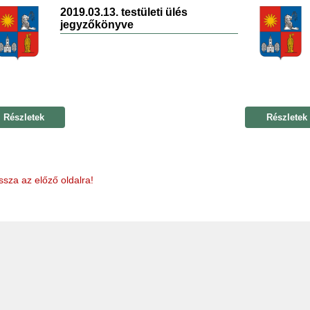
2019.03.13. testületi ülés
jegyzőkönyve
Részletek
Részletek
ssza az előző oldalra!