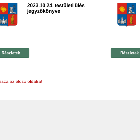
2023.10.24. testületi ülés
jegyzőkönyve
Részletek
Részletek
ssza az előző oldalra!