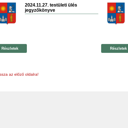
2024.11.27. testületi ülés
jegyzőkönyve
Részletek
Részletek
ssza az előző oldalra!