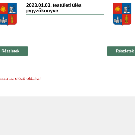
2023.01.03. testületi ülés
jegyzőkönyve
Részletek
Részletek
ssza az előző oldalra!