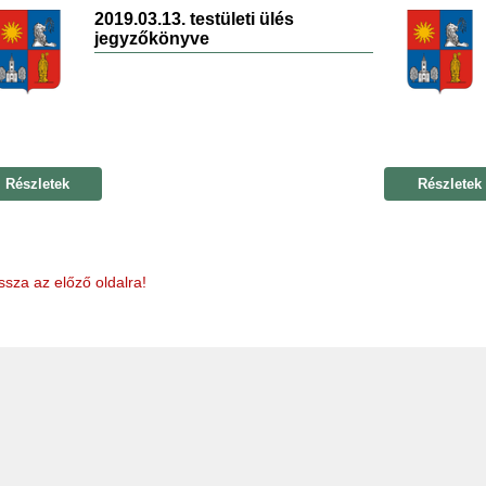
2019.03.13. testületi ülés
jegyzőkönyve
Részletek
Részletek
ssza az előző oldalra!