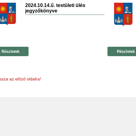
2024.10.14.ű. testületi ülés
jegyzőkönyve
Részletek
Részletek
ssza az előző oldalra!