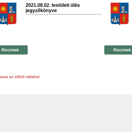
2021.08.02. testületi ülés
jegyzőkönyve
Részletek
Részletek
ssza az előző oldalra!