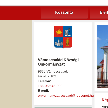
Köszöntő
Elér
Vámoscsalád Községi
Önkormányzat
9665 Vámoscsalád,
Fő utca 102.
Telefon:
+36-95/346-002
E-mail:
onkormanyzat.vcsalad@repcenet.hu
Kép
20