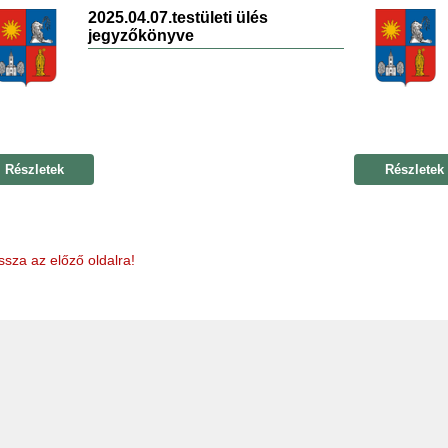
2025.04.07.testületi ülés
jegyzőkönyve
Részletek
Részletek
ssza az előző oldalra!