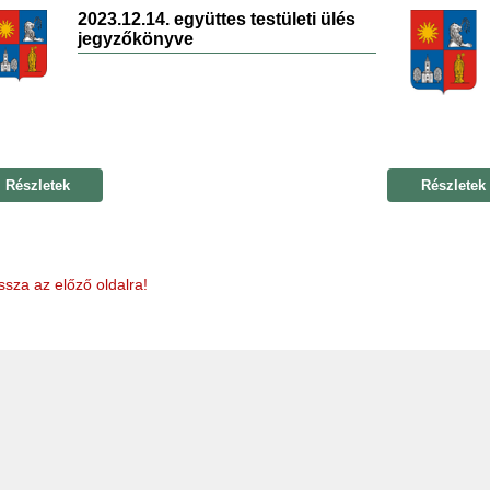
2023.12.14. együttes testületi ülés
jegyzőkönyve
Részletek
Részletek
ssza az előző oldalra!