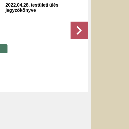
2022.04.28. testületi ülés
2019.0
jegyzőkönyve
jegyz
Részletek