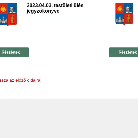
2023.04.03. testületi ülés
jegyzőkönyve
Részletek
Részletek
ssza az előző oldalra!