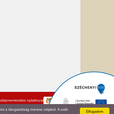
dálymentesítési nyilatkozat
 a látogatottság mérése céljából. A sütik
Elfogadom