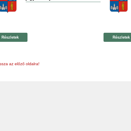
Részletek
Részletek
ssza az előző oldalra!