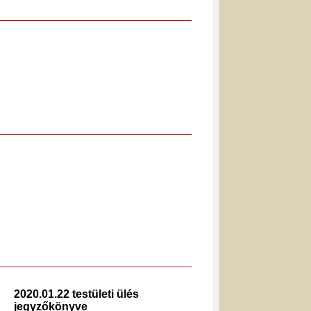
2020.01.22 testületi ülés
2019.02.
jegyzőkönyve
jegyzők