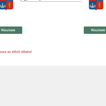
Részletek
Részletek
ssza az előző oldalra!