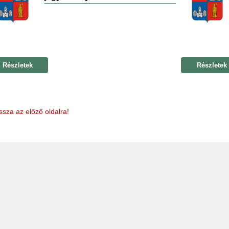
Részletek
Részletek
ssza az előző oldalra!