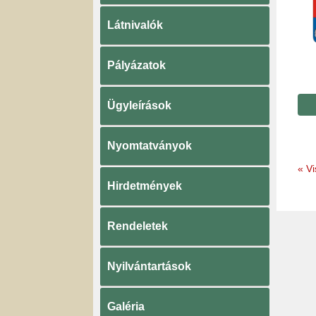
Látnivalók
Pályázatok
Ügyleírások
Nyomtatványok
«
Vi
Hirdetmények
Rendeletek
Nyilvántartások
Galéria