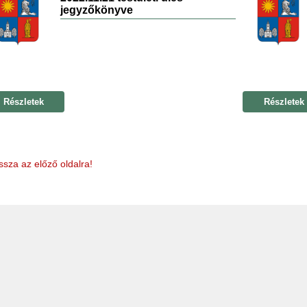
jegyzőkönyve
Részletek
Részletek
ssza az előző oldalra!