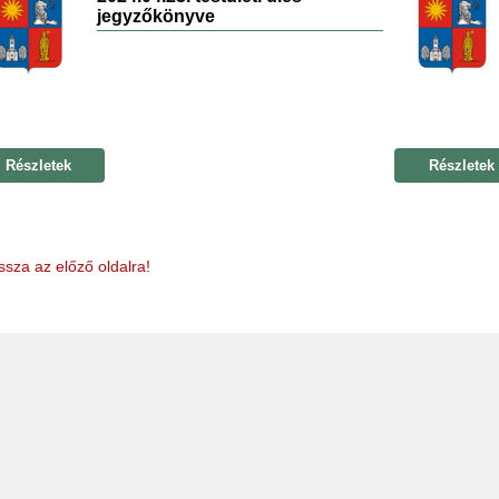
jegyzőkönyve
Részletek
Részletek
ssza az előző oldalra!