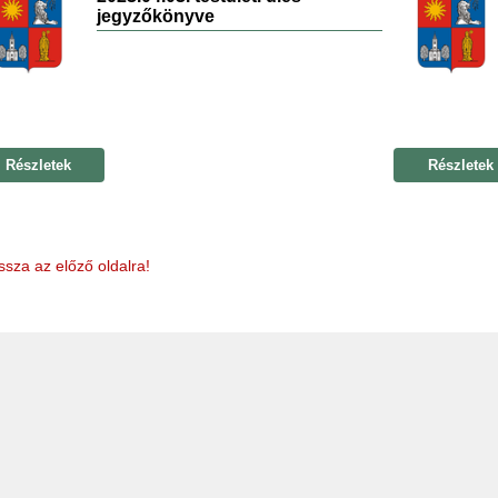
jegyzőkönyve
Részletek
Részletek
ssza az előző oldalra!