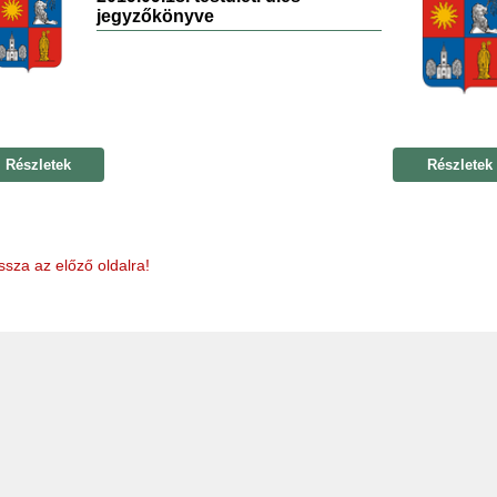
jegyzőkönyve
Részletek
Részletek
ssza az előző oldalra!