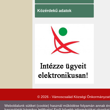
Közérdekű adatok
© 2026 - Vámoscsalád Községi Önkormányzat
Weboldalunk sütiket (cookie) használ működése folyamán annak érde
használatát bármikor letilthatja! Erről bővebb információkat olvashat 