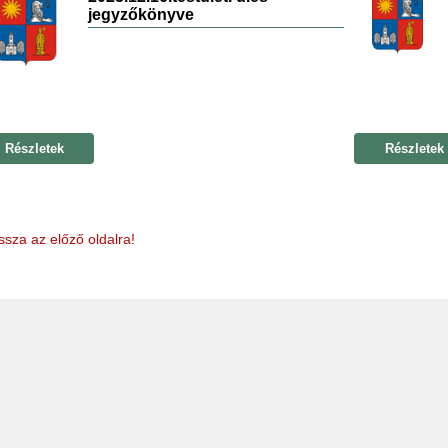
jegyzőkönyve
Részletek
Részletek
ssza az előző oldalra!