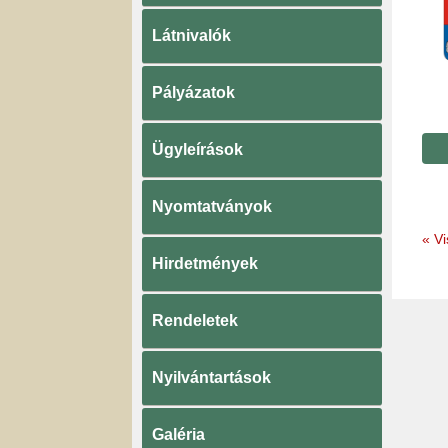
Látnivalók
Pályázatok
Ügyleírások
Nyomtatványok
«
Vi
Hirdetmények
Rendeletek
Nyilvántartások
Galéria