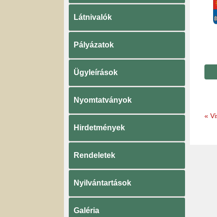
Látnivalók
Pályázatok
Ügyleírások
Nyomtatványok
«
Vi
Hirdetmények
Rendeletek
Nyilvántartások
Galéria