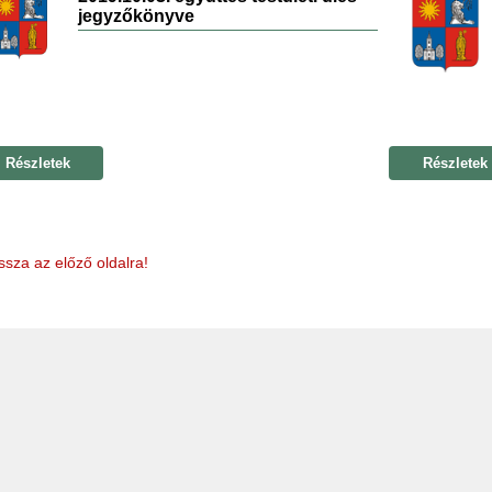
jegyzőkönyve
Részletek
Részletek
ssza az előző oldalra!