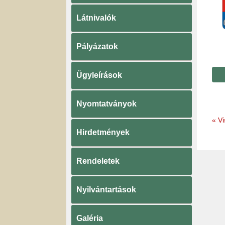
Látnivalók
Pályázatok
Ügyleírások
Nyomtatványok
«
Vi
Hirdetmények
Rendeletek
Nyilvántartások
Galéria