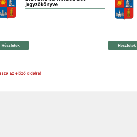
jegyzőkönyve
Részletek
Részletek
ssza az előző oldalra!