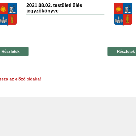
2021.08.02. testületi ülés
jegyzőkönyve
Részletek
Részletek
ssza az előző oldalra!