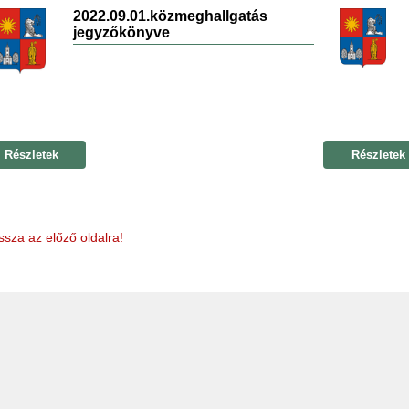
2022.09.01.közmeghallgatás
jegyzőkönyve
Részletek
Részletek
ssza az előző oldalra!