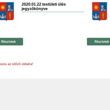
2020.01.22 testületi ülés
jegyzőkönyve
Részletek
Részletek
ssza az előző oldalra!