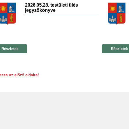
2026.05.28. testületi ülés
jegyzőkönyve
Részletek
Részletek
ssza az előző oldalra!