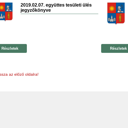
2019.02.07. együttes tesületi ülés
jegyzőkönyve
Részletek
Részletek
ssza az előző oldalra!