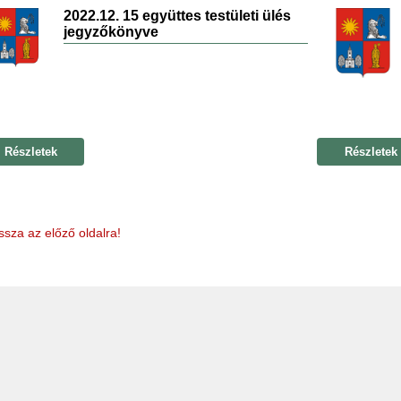
2022.12. 15 együttes testületi ülés
jegyzőkönyve
Részletek
Részletek
ssza az előző oldalra!