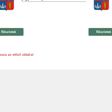
Részletek
Részletek
ssza az előző oldalra!