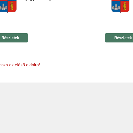
Részletek
Részletek
ssza az előző oldalra!