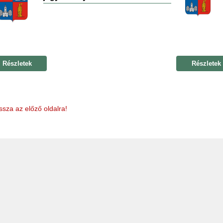
Részletek
Részletek
ssza az előző oldalra!