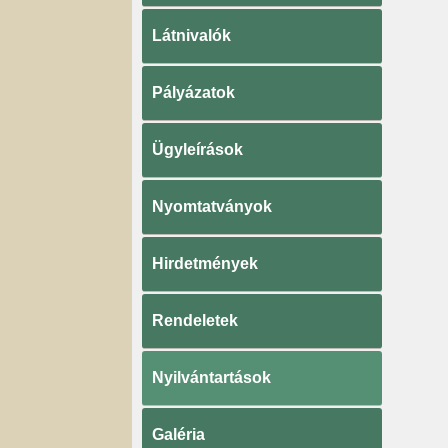
Látnivalók
Pályázatok
Ügyleírások
Nyomtatványok
Hirdetmények
Rendeletek
Nyilvántartások
Galéria