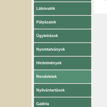
Látnivalók
Pályázatok
Ügyleírások
Nyomtatványok
Hirdetmények
Rendeletek
Nyilvántartások
Galéria