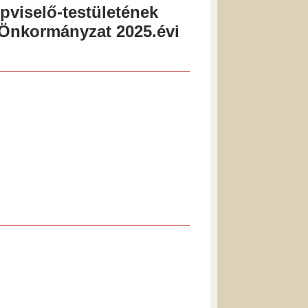
viselő-testületének
z Önkormányzat 2025.évi