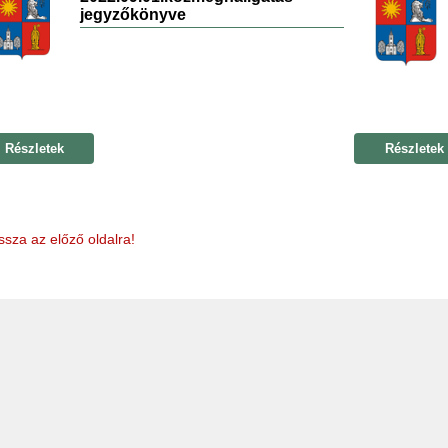
jegyzőkönyve
Részletek
Részletek
ssza az előző oldalra!