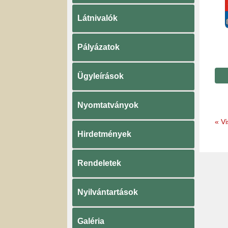
Látnivalók
Pályázatok
Ügyleírások
Nyomtatványok
«
Vi
Hirdetmények
Rendeletek
Nyilvántartások
Galéria