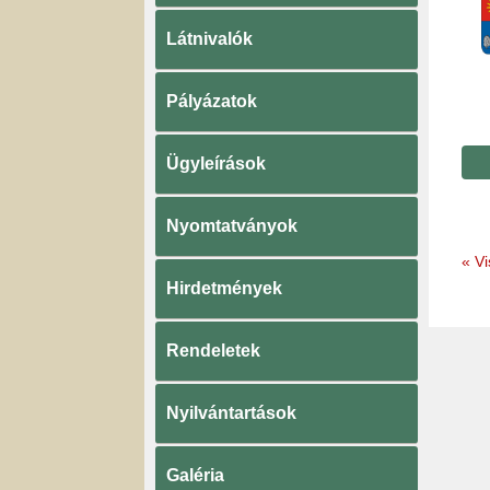
Látnivalók
Pályázatok
Ügyleírások
Nyomtatványok
«
Vi
Hirdetmények
Rendeletek
Nyilvántartások
Galéria