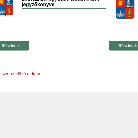
jegyzőkönyve
Részletek
Részletek
ssza az előző oldalra!