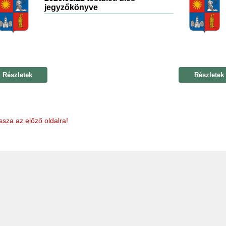
jegyzőkönyve
Részletek
Részletek
ssza az előző oldalra!