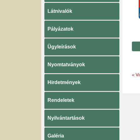
Látnivalók
Pályázatok
Ügyleírások
Nyomtatványok
«
Vi
Hirdetmények
Rendeletek
Nyilvántartások
Galéria