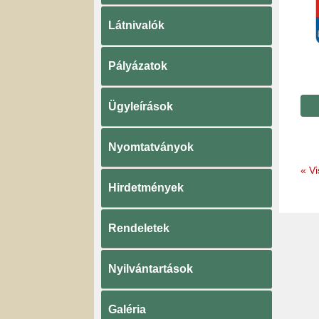
Látnivalók
Pályázatok
Ügyleírások
Nyomtatványok
«
Vi
Hirdetmények
Rendeletek
Nyilvántartások
Galéria