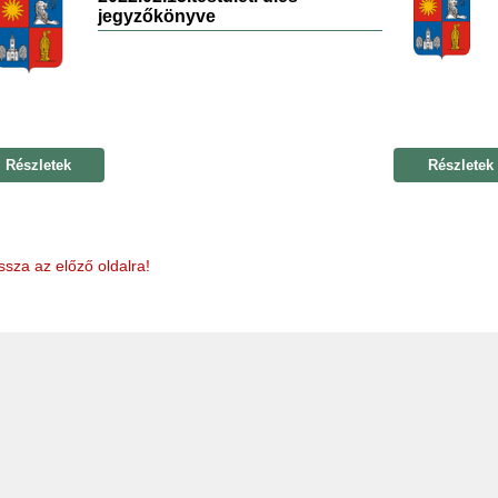
jegyzőkönyve
Részletek
Részletek
ssza az előző oldalra!