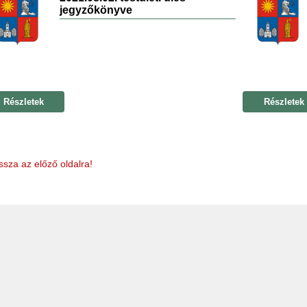
jegyzőkönyve
Részletek
Részletek
ssza az előző oldalra!