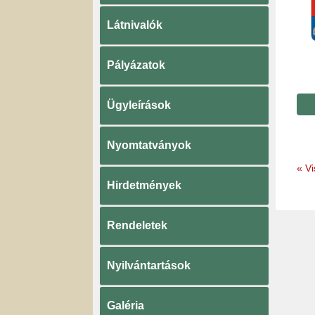
Látnivalók
Pályázatok
Ügyleírások
Nyomtatványok
«
Vi
Hirdetmények
Rendeletek
Nyilvántartások
Galéria