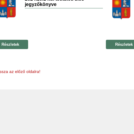
jegyzőkönyve
Részletek
Részletek
ssza az előző oldalra!