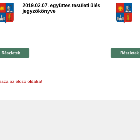
2019.02.07. együttes tesületi ülés
jegyzőkönyve
Részletek
Részletek
ssza az előző oldalra!