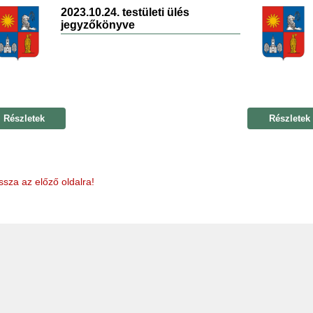
2023.10.24. testületi ülés
jegyzőkönyve
Részletek
Részletek
ssza az előző oldalra!