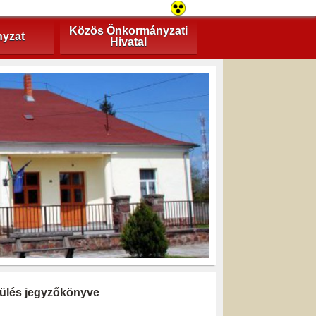
Közös Önkormányzati
yzat
Hivatal
i ülés jegyzőkönyve