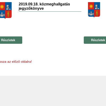
2019.09.18. közmeghallgatás
jegyzőkönyve
Részletek
Részletek
ssza az előző oldalra!