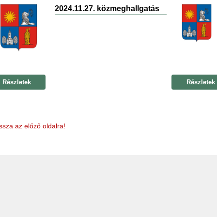
2024.11.27. közmeghallgatás
Részletek
Részletek
ssza az előző oldalra!