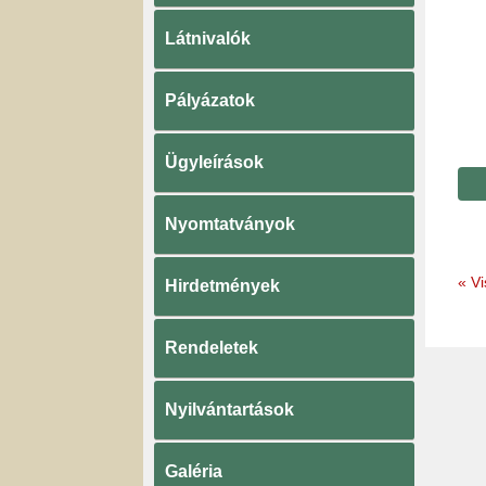
Látnivalók
Pályázatok
Ügyleírások
Nyomtatványok
«
Vi
Hirdetmények
Rendeletek
Nyilvántartások
Galéria