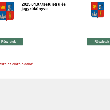
2025.04.07.testületi ülés
jegyzőkönyve
Részletek
Részletek
ssza az előző oldalra!