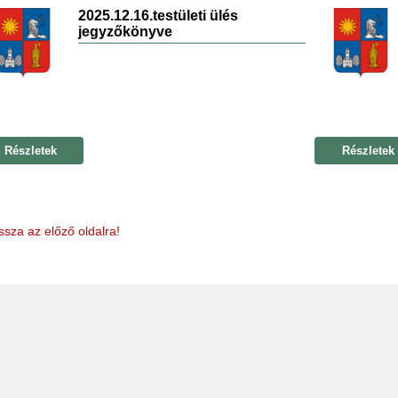
2025.12.16.testületi ülés
jegyzőkönyve
Részletek
Részletek
ssza az előző oldalra!