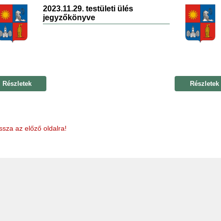
2023.11.29. testületi ülés
jegyzőkönyve
Részletek
Részletek
ssza az előző oldalra!