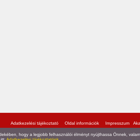
Adatkezelési tájékoztató
Oldal információk
Impresszum
Aka
kében, hogy a legjobb felhasználói élményt nyújthassa Önnek, valamint
itt:
Adatkezelési tájékoztatónk