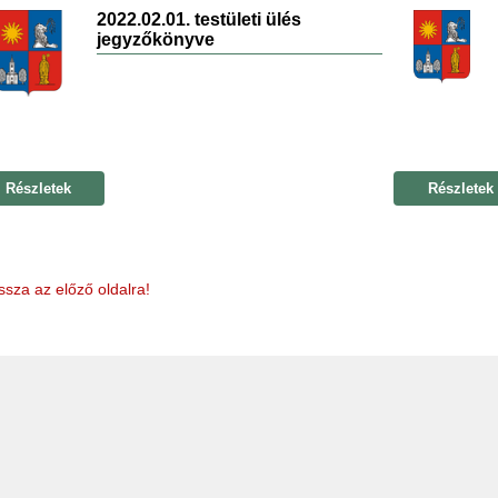
2022.02.01. testületi ülés
jegyzőkönyve
Részletek
Részletek
ssza az előző oldalra!