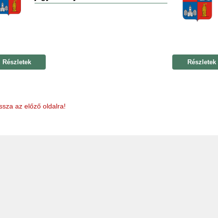
Részletek
Részletek
ssza az előző oldalra!