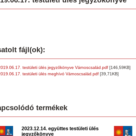
atolt fájl(ok):
2019.06.17. testületi ülés jegyzőkönyve Vámoscsalád.pdf
[146,59KB]
2019.06.17. testületi ülés meghívó Vámoscsalád.pdf
[39,71KB]
apcsolódó termékek
2023.12.14. együttes testületi ülés
jegyzőkönyve