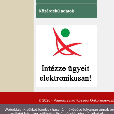
Közérdekű adatok
© 2026 - Vámoscsalád Községi Önkormányzat
Weboldalunk sütiket (cookie) használ működése folyamán annak érde
használatát bármikor letilthatja! Erről bővebb információkat olvashat 