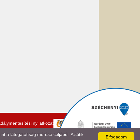
dálymentesítési nyilatkozat
 a látogatottság mérése céljából. A sütik
Elfogadom