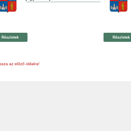
Részletek
Részletek
ssza az előző oldalra!