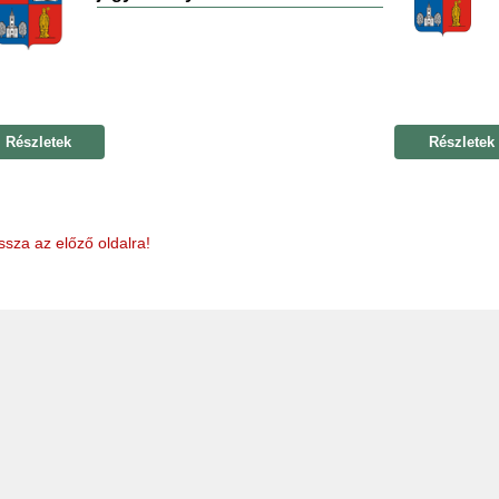
Részletek
Részletek
ssza az előző oldalra!