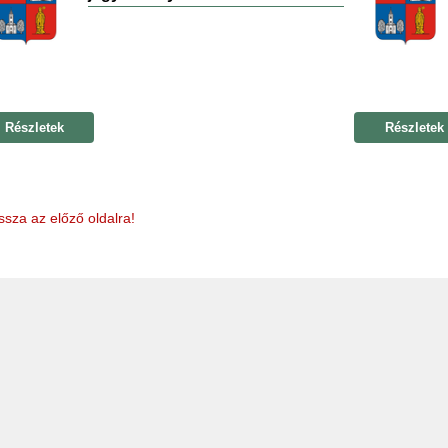
Részletek
Részletek
ssza az előző oldalra!